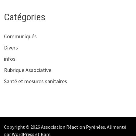
Catégories
Communiqués
Divers
infos
Rubrique Associative
Santé et mesures sanitaires
Copyright © 2026
Association Réaction Pyrénées
. Alimenté
par
WordPress
et
Bam
.