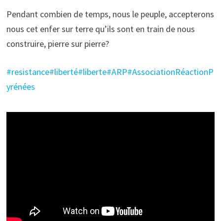
Pendant combien de temps, nous le peuple, accepterons
nous cet enfer sur terre qu’ils sont en train de nous
construire, pierre sur pierre?
#resistance
#liberté
#liberte
#ARP
#AssociationRéactionP
yrénées