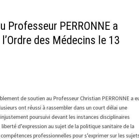
au Professeur PERRONNE a
 l’Ordre des Médecins le 13
blement de soutien au Professeur Christian PERRONNE a eu
sieurs ont réussi à rassembler dans un court délai une
justement poursuivi devant les instances disciplinaires
liberté d’expression au sujet de la politique sanitaire de la
s compétences professionnelles pour s’exprimer sur les sujet