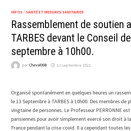
INFOS
/
SANTÉ ET MESURES SANITAIRES
Rassemblement de soutien 
TARBES devant le Conseil de
septembre à 10h00.
par
Cheval008
13 septembre 2022
Organisé spontanément en quelques heures un rassem
le 13 Septembre à TARBES à 10h00. Des membres de plu
vingtaine de personnes. Le Professeur PERRONNE est in
parisiennes pour avoir simplement exercé son droit à la 
France pendant la crise covid. Il a cependant toutes le