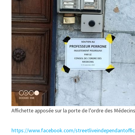
Affichette apposée sur la porte de l’ordre des Médec
https://www.facebook.com/streetliveindependantoffi