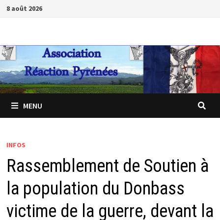
Passer
8 août 2026
au
contenu
MENU
INFOS
Rassemblement de Soutien à
la population du Donbass
victime de la guerre, devant la